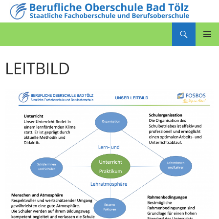
Zum
Inhalt
Suchen
springen
Berufliche Oberschule Bad Tölz
PRIMÄR
MENÜ
LEITBILD