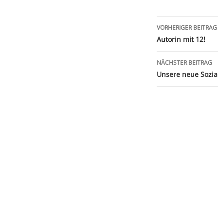
Beitragsna
VORHERIGER BEITRAG
Autorin mit 12!
NÄCHSTER BEITRAG
Unsere neue Sozia