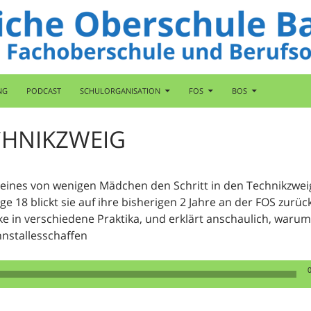
NG
PODCAST
SCHULORGANISATION
FOS
BOS
CHNIKZWEIG
s eines von wenigen Mädchen den Schritt in den Technikzwe
lge 18 blickt sie auf ihre bisherigen 2 Jahre an der FOS zurück
e in verschiedene Praktika, und erklärt anschaulich, warum
nstallesschaffen