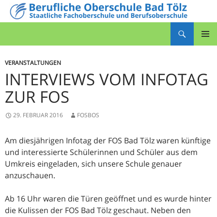
Zum
Inhalt
Suchen
springen
Berufliche Oberschule Bad Tölz
PRIMÄR
MENÜ
VERANSTALTUNGEN
INTERVIEWS VOM INFOTAG
ZUR FOS
29. FEBRUAR 2016
FOSBOS
Am diesjährigen Infotag der FOS Bad Tölz waren künftige
und interessierte Schülerinnen und Schüler aus dem
Umkreis eingeladen, sich unsere Schule genauer
anzuschauen.
Ab 16 Uhr waren die Türen geöffnet und es wurde hinter
die Kulissen der FOS Bad Tölz geschaut. Neben den