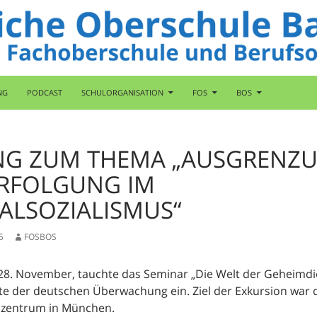
NG
PODCAST
SCHULORGANISATION
FOS
BOS
G ZUM THEMA „AUSGRENZ
RFOLGUNG IM
ALSOZIALISMUS“
5
FOSBOS
28. November, tauchte das Seminar „Die Welt der Geheimdien
te der deutschen Überwachung ein. Ziel der Exkursion war 
zentrum in München.