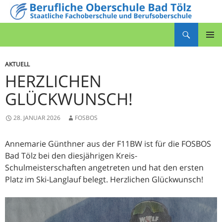
Zum
Inhalt
Suchen
springen
Berufliche Oberschule Bad Tölz
PRIMÄR
MENÜ
AKTUELL
HERZLICHEN
GLÜCKWUNSCH!
28. JANUAR 2026
FOSBOS
Annemarie Günthner aus der F11BW ist für die FOSBOS
Bad Tölz bei den diesjährigen Kreis-
Schulmeisterschaften angetreten und hat den ersten
Platz im Ski-Langlauf belegt. Herzlichen Glückwunsch!