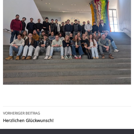
Beitragsnavigation
VORHERIGER BEITRAG
Herzlichen Glückwunsch!