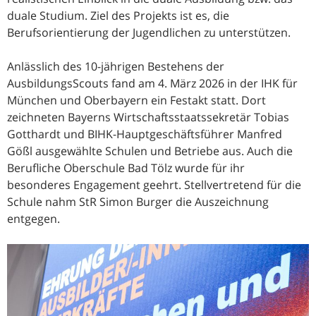
duale Studium. Ziel des Projekts ist es, die
Berufsorientierung der Jugendlichen zu unterstützen.
Anlässlich des 10-jährigen Bestehens der
AusbildungsScouts fand am 4. März 2026 in der IHK für
München und Oberbayern ein Festakt statt. Dort
zeichneten Bayerns Wirtschaftsstaatssekretär Tobias
Gotthardt und BIHK-Hauptgeschäftsführer Manfred
Gößl ausgewählte Schulen und Betriebe aus. Auch die
Berufliche Oberschule Bad Tölz wurde für ihr
besonderes Engagement geehrt. Stellvertretend für die
Schule nahm StR Simon Burger die Auszeichnung
entgegen.